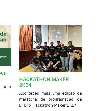
oca
HACKATHON MAKER
2K24
 para
.
Aconteceu mais uma edição da
maratona de programação da
ETE, o Hackathon Maker 2K24.