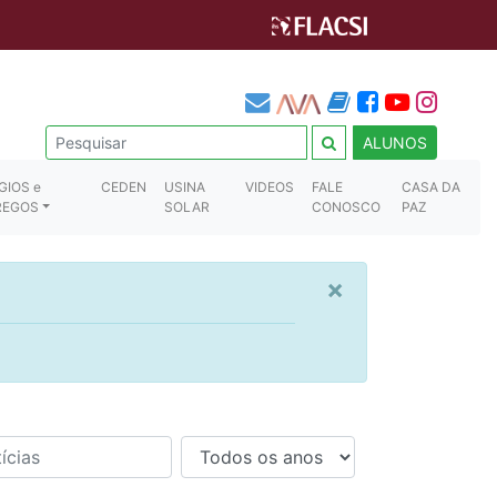
ALUNOS
GIOS e
CEDEN
USINA
VIDEOS
FALE
CASA DA
REGOS
SOLAR
CONOSCO
PAZ
×