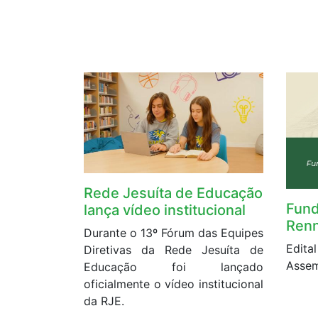
Rede Jesuíta de Educação
Fund
lança vídeo institucional
Renn
Durante o 13º Fórum das Equipes
Edit
Diretivas da Rede Jesuíta de
Assem
Educação foi lançado
oficialmente o vídeo institucional
da RJE.