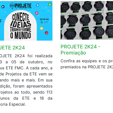
PROJETE 2K24 -
JETE 2K24
Premiação
OJETE 2K24 foi realizada
Confira as equipes e os pr
3 a 05 de outubro, no
premiados na PROJETE 2K
s ETE FMC. A cada ano, a
 de Projetos da ETE vem se
ando mais e mais. Em sua
dição, foram apresentados
rojetos ao todo, sendo 113
lunos da ETE e 18 da
oria Especial.