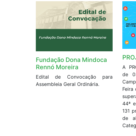
PRO
Fundação Dona Mindoca
Rennó Moreira
A PR
de 0
Edital de Convocação para
Campu
Assembleia Geral Ordinária.
Feira
super
44ª e
131 p
de a
Categ