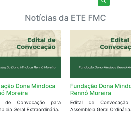
Notícias da ETE FMC
ação Dona Mindoca
Fundação Dona Mind
ó Moreira
Rennó Moreira
al de Convocação para
Edital de Convocação
bleia Geral Extraordinária.
Assembleia Geral Ordinária