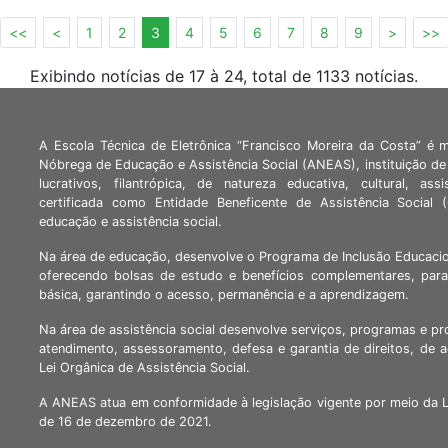
<<
<
1
2
3
4
5
6
7
8
9
>
>>
Exibindo notícias de 17 à 24, total de 1133 notícias.
A Escola Técnica de Eletrônica “Francisco Moreira da Costa” é 
Nóbrega de Educação e Assistência Social (ANEAS), instituição de 
lucrativos, filantrópica, de natureza educativa, cultural, assi
certificada como Entidade Beneficente de Assistência Social
educação e assistência social.
Na área de educação, desenvolve o Programa de Inclusão Educacio
oferecendo bolsas de estudo e benefícios complementares, para
básica, garantindo o acesso, permanência e a aprendizagem.
Na área de assistência social desenvolve serviços, programas e pr
atendimento, assessoramento, defesa e garantia de direitos, de 
Lei Orgânica de Assistência Social.
A ANEAS atua em conformidade à legislação vigente por meio da 
de 16 de dezembro de 2021.