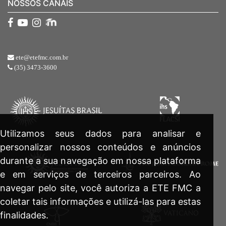
NOSSOS CANAIS
ete@etefmc.com.br
(35) 3473-3600
Utilizamos seus dados para analisar e
personalizar nossos conteúdos e anúncios
durante a sua navegação em nossa plataforma
e em serviços de terceiros parceiros. Ao
navegar pelo site, você autoriza a ETE FMC a
coletar tais informações e utilizá-las para estas
finalidades.