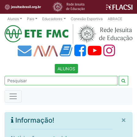
Alunos
Pais
Educadores
Conexão Esportiva
ABRACE
ALUNOS
×
Informação!