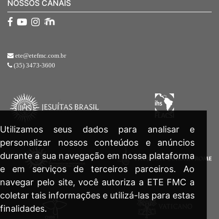
NOSSOS CANAIS
ete@etefmc.com.br
(35) 3473-3600
Utilizamos seus dados para analisar e
personalizar nossos conteúdos e anúncios
durante a sua navegação em nossa plataforma
e em serviços de terceiros parceiros. Ao
navegar pelo site, você autoriza a ETE FMC a
coletar tais informações e utilizá-las para estas
finalidades.