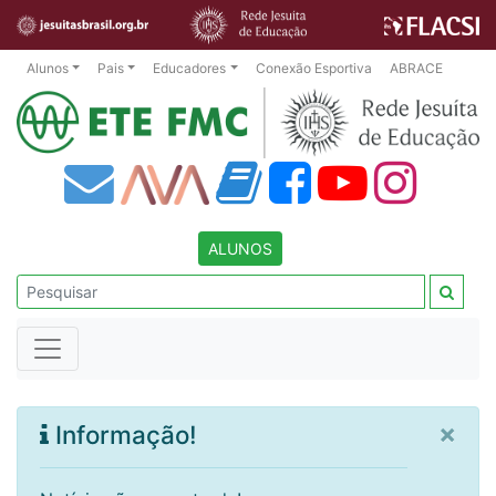
Alunos
Pais
Educadores
Conexão Esportiva
ABRACE
ALUNOS
×
Informação!