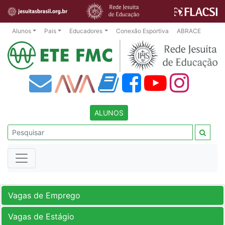
Alunos
Pais
Educadores
Conexão Esportiva
ABRACE
ALUNOS
Vagas de Emprego
Vagas de Estágio