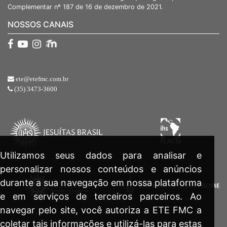
Complementar nº 187 de 16 de dezembro de 2021.
NOSSOS CANAIS
ete@etefmc.com.br
(35) 3473-3600
Utilizamos seus dados para analisar e
personalizar nossos conteúdos e anúncios
durante a sua navegação em nossa plataforma
e em serviços de terceiros parceiros. Ao
navegar pelo site, você autoriza a ETE FMC a
coletar tais informações e utilizá-las para estas