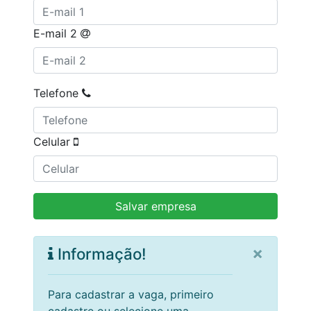
E-mail 2
Telefone
Celular
×
Informação!
Para cadastrar a vaga, primeiro
cadastre ou selecione uma