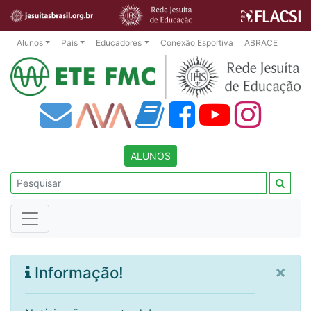
Alunos
Pais
Educadores
Conexão Esportiva
ABRACE
ALUNOS
×
Informação!