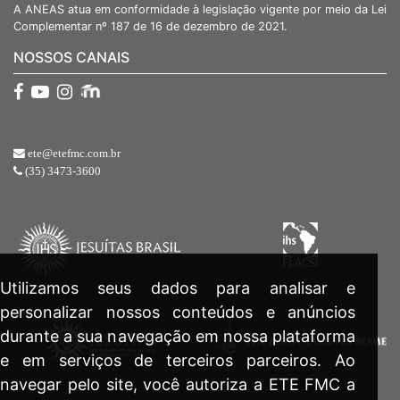
A ANEAS atua em conformidade à legislação vigente por meio da Lei
Complementar nº 187 de 16 de dezembro de 2021.
NOSSOS CANAIS
ete@etefmc.com.br
(35) 3473-3600
Utilizamos seus dados para analisar e
personalizar nossos conteúdos e anúncios
durante a sua navegação em nossa plataforma
e em serviços de terceiros parceiros. Ao
navegar pelo site, você autoriza a ETE FMC a