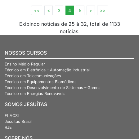
<<
<
3
4
5
>
>>
Exibindo notícias de 25 à 32, total de 1133
notícias.
NOSSOS CURSOS
Ensino Médio Regular
Técnico em Eletrônica – Automação Industrial
Técnico em Telecomunicações
Técnico em Equipamentos Biomédicos
Técnico em Desenvolvimento de Sistemas – Games
Técnico em Energias Renováveis
SOMOS JESUÍTAS
FLACSI
Jesuítas Brasil
RJE
SOBRE NÓS