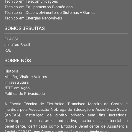
Técnico em Eletrônica – Automação Industrial
Técnico em Telecomunicações
Técnico em Equipamentos Biomédicos
Técnico em Desenvolvimento de Sistemas – Games
Técnico em Energias Renováveis
SOMOS JESUÍTAS
FLACSI
Jesuítas Brasil
RJE
SOBRE NÓS
História
Missão, Visão e Valores
Infraestrutura
"ETE em Ação"
Politica de Privacidade
A Escola Técnica de Eletrônica “Francisco Moreira da Costa” é
mantida pela Associação Nóbrega de Educação e Assistência Social
(ANEAS), instituição de direito privado sem fins lucrativos,
filantrópica, de natureza educativa, cultural, assistencial e