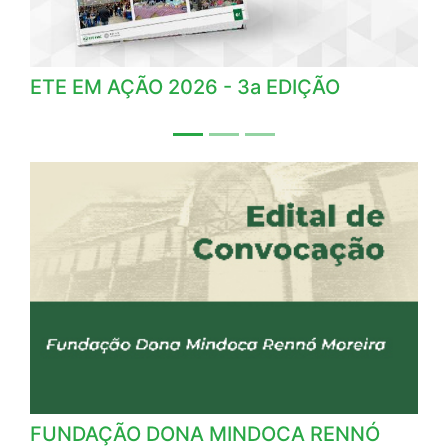
ETE EM AÇÃO 2026 - 3a EDIÇÃO
AN
MÉ